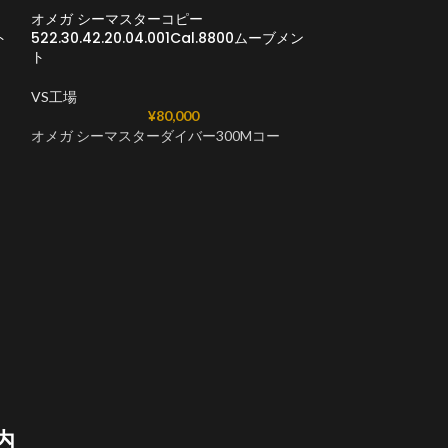
オメガ シーマスターコピー
ト
522.30.42.20.04.001Cal.8800ムーブメン
ト
VS工場
¥
80,000
オメガ シーマスターダイバー300Mコー
オメガ シーマスタ
215.32.46.21.
VS工場
オメガ シーマス
内