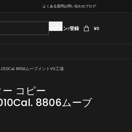
よくある質問
お問い合わせ
ブログ
ログイン/登録
¥
0
.010Cal. 8806ムーブメントVS工場
ー コピー
1.010Cal. 8806ムーブ