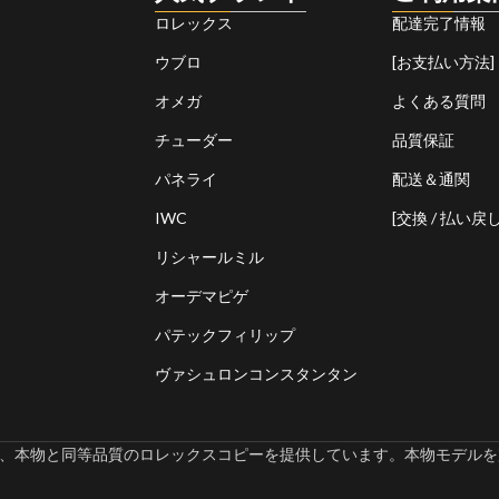
ロレックス
配達完了情報
ウブロ
[お支払い方法]
オメガ
よくある質問
チューダー
品質保証
パネライ
配送＆通関
IWC
[交換 / 払い戻し
リシャールミル
オーデマピゲ
パテックフィリップ
ヴァシュロンコンスタンタン
omでは、本物と同等品質のロレックスコピーを提供しています。本物モデルを