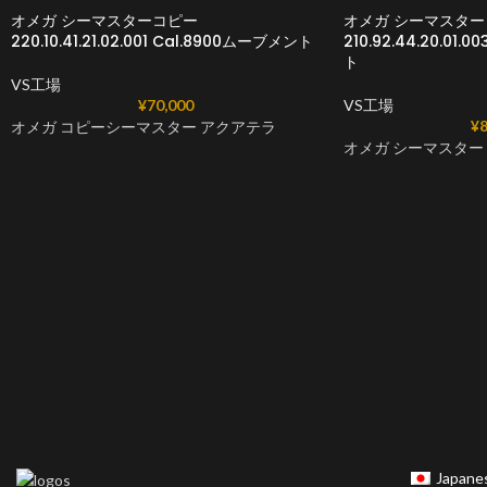
オメガ シーマスターコピー
オメガ シーマスターコ
220.10.41.21.02.001 Cal.8900ムーブメント
210.92.44.20.01.
ト
VS工場
¥
70,000
VS工場
¥
8
オメガ コピーシーマスター アクアテラ
オメガ シーマスター 
Japane