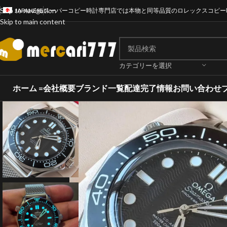
Skip to navigation
JAPANESE
スーパーコピー時計専門店では本物と同等品質のロレックスコピー
Skip to main content
カテゴリーを選択
ホーム =
会社概要
ブランド一覧
配達完了情報
お問い合わせ