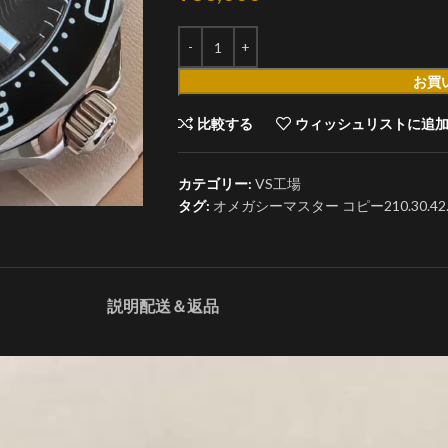
お買
比較する
ウィッシュリストに追
カテゴリー:
VS工場
タグ:
オメガシーマスター コピー210.30.42.2
説明
配送＆返品