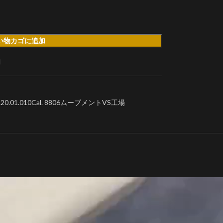
い物カゴに追加
加
0.01.010Cal. 8806ムーブメントVS工場