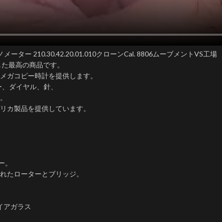
210.30.42.20.01.010クローンCal. 8806ムーブメントVS工場
した最高の商品です。
メガコピー時計を提供します。
ー、ダイヤル、針、
。​
リカ製品を提供しています。
。
ー。
れたローターとブリッジ。
イアガラス