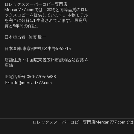
ロレックススーパーコピー専門店
Mercari777.comでは、本物と同等品質のロレ
ックスコピーを提供しています。本物モデル
を完全に分解1:1 生産されています。最高品
質と5年間の保証。
日本担当者: 佐藤 敬一
日本倉庫:東京都中野区中野5-52-15
店舗住所：中国広東省広州市越秀区站西路 A
店舗
IP電話番号:050-7706-6688
info@mercari777.com
ロレックススーパーコピー専門店Mercari777.c