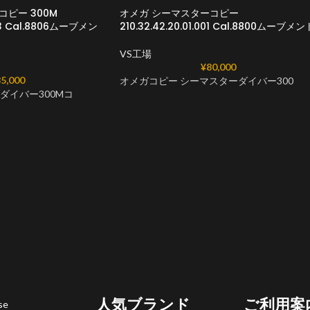
ピー 300M
オメガ シーマスターコピー
003 Cal.8806ムーブメン
210.32.42.20.01.001 Cal.8800ムーブメン
VS工場
¥
80,000
5,000
オメガコピー シーマスターダイバー300
ダイバー300Mコ
人気ブランド
ご利用案
se