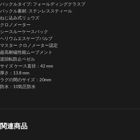
バックルタイプ: フォールディングクラスプ
バックル素材: ステンレススティール
ねじ込み式リュウズ
クロノメーター
シースルーケースバック
ヘリウムエスケープバルブ
マスター クロノメーター認定
超高耐磁性能ムーブメント
逆回転防止ベゼル
サイズ ケース直径：42 mm
厚さ：13.8 mm
ラグの間のサイズ：20mm
防水：10気圧防水
関連商品