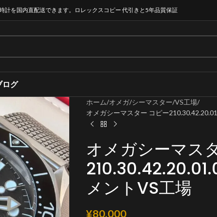
時計を国内直配送できます。ロレックスコピー 代引きと5年品質保証
ブログ
ホーム
オメガ
シーマスター
VS工場
オメガシーマスター コピー210.30.42.20.01
オメガシーマスタ
210.30.42.20.0
メントVS工場
¥
80,000