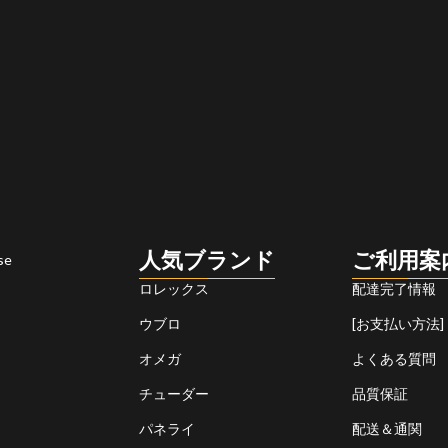
人気ブランド
ご利用案
se
ロレックス
配達完了情報
ウブロ
[お支払い方法]
オメガ
よくある質問
チューダー
品質保証
パネライ
配送＆通関