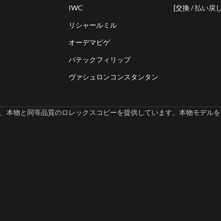
IWC
[交換 / 払い戻し
リシャールミル
オーデマピゲ
パテックフィリップ
ヴァシュロンコンスタンタン
omでは、本物と同等品質のロレックスコピーを提供しています。本物モデルを