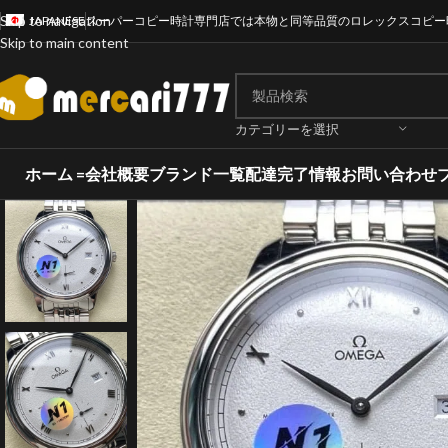
Skip to navigation
JAPANESE
スーパーコピー時計専門店では本物と同等品質のロレックスコピー
Skip to main content
カテゴリーを選択
ホーム =
会社概要
ブランド一覧
配達完了情報
お問い合わせ