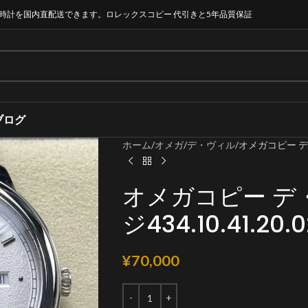
時計を国内直配送できます。ロレックスコピー 代引きと5年品質保証
ブログ
ホーム
オメガ
デ・ヴィル
オメガコピー デ・ヴ
オメガコピー デ
ジ434.10.41.20.0
¥
70,000