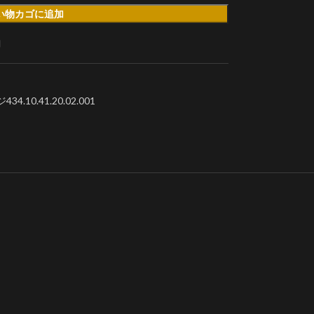
い物カゴに追加
加
0.41.20.02.001