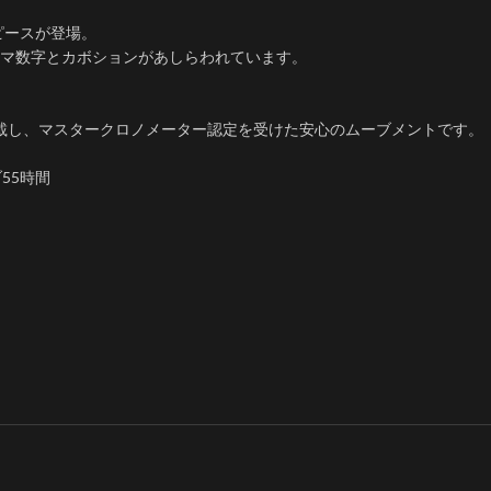
ピースが登場。
マ数字とカボションがあしらわれています。
搭載し、マスタークロノメーター認定を受けた安心のムーブメントです。
55時間