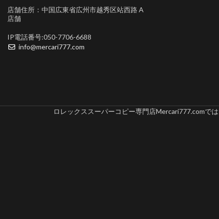
店舗住所：中国広東省広州市越秀区站西路 A
店舗
IP電話番号:050-7706-6688
info@mercari777.com
ロレックススーパーコピー専門店Mercari777.c