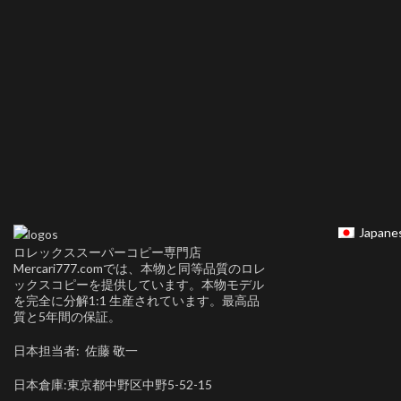
Japane
ロレックススーパーコピー専門店
Mercari777.comでは、本物と同等品質のロレ
ックスコピーを提供しています。本物モデル
を完全に分解1:1 生産されています。最高品
質と5年間の保証。
日本担当者: 佐藤 敬一
日本倉庫:東京都中野区中野5-52-15