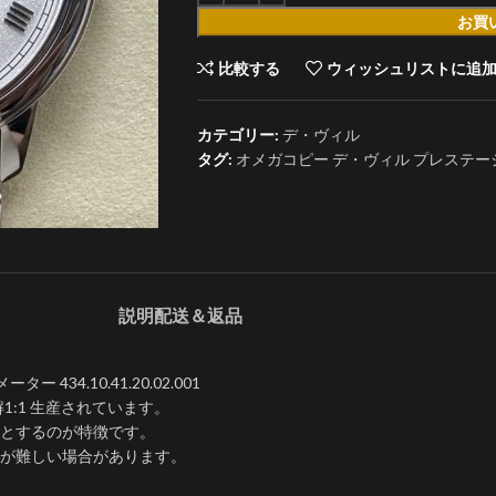
お買
比較する
ウィッシュリストに追
カテゴリー:
デ・ヴィル
タグ:
オメガコピー デ・ヴィル プレステージ434.1
説明
配送＆返品
4.10.41.20.02.001
分解1:1 生産されています。
とするのが特徴です。
が難しい場合があります。