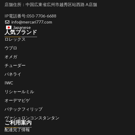
店舗住所：中国広東省広州市越秀区站西路 A店舗
IP電話番号:050-7706-6688
info@mercari777.com
Japanese
人気ブランド
ロレックス
ウブロ
オメガ
チューダー
パネライ
IWC
リシャールミル
オーデマピゲ
パテックフィリップ
ヴァシュロンコンスタンタン
ご利用案内
配達完了情報