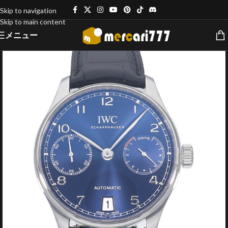
Skip to navigation
Skip to main content
メニュー