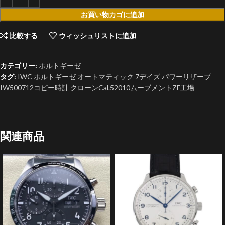
お買い物カゴに追加
比較する
ウィッシュリストに追加
カテゴリー:
ポルトギーゼ
タグ:
IWC ポルトギーゼ オートマティック 7デイズ パワーリザーブ
IW500712コピー時計 クローンCal.52010ムーブメントZF工場
関連商品