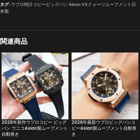
タグ:
ウブロ時計コピービッグバン 46mm VKクォーツムーブメント日
本製
関連商品
2026年新作ウブロコピー ビッグ
2026年最新ウブロビッグバンコ
バン ウニコAsian製ムーブメント
ピーAsian製ムーブメント自動巻
自動巻き
き