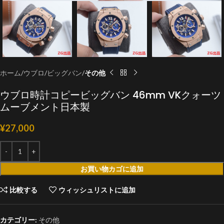
ホーム
ウブロ
ビッグバン
その他
ウブロ時計コピービッグバン 46mm VKクォーツ
ムーブメント日本製
¥
27,000
お買い物カゴに追加
比較する
ウィッシュリストに追加
カテゴリー:
その他