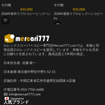
その他
その他
¥
35,000
¥
35,000
2026年新作ウブロコピー ビッグバン
2026年最新ウブロビッグバンコピー
As
ロレックススーパーコピー専門店Mercari777.comでは、本物と同
等品質のロレックスコピーを提供しています。本物モデルを完全
に分解1:1 生産されています。最高品質と5年間の保証。
日本担当者: 佐藤 敬一
日本倉庫:東京都中野区中野5-52-15
店舗住所：中国広東省広州市越秀区站西路 A店舗
IP電話番号:050-7706-6688
info@mercari777.com
Japanese
人気ブランド