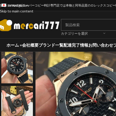
Skip to navigation
JAPANESE
スーパーコピー時計専門店では本物と同等品質のロレックスコピー
Skip to main content
カテゴリーを選択
ホーム =
会社概要
ブランド一覧
配達完了情報
お問い合わせ