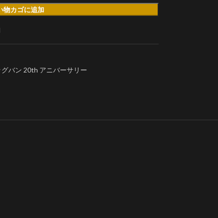
い物カゴに追加
加
バン 20th アニバーサリー