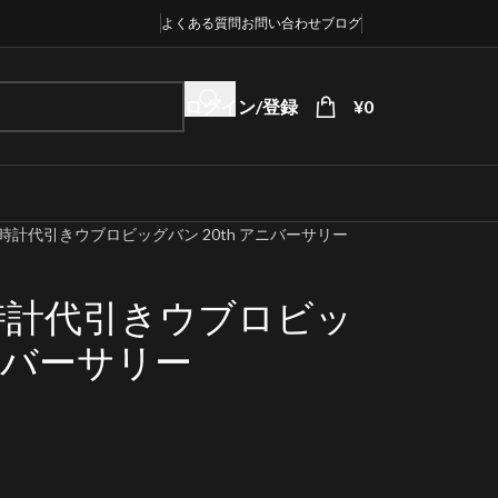
よくある質問
お問い合わせ
ブログ
ログイン/登録
¥
0
計代引きウブロビッグバン 20th アニバーサリー
時計代引きウブロビッ
アニバーサリー