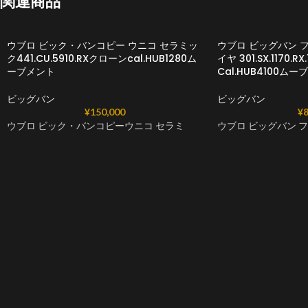
関連商品
ウブロ ビック・バンコピー ウニコ セラミッ
ウブロ ビッグバン 
ク441.CU.5910.RXクローンcal.HUB1280ム
イヤ 301.SX.1170.
ーブメント
Cal.HUB4100ム
ビッグバン
ビッグバン
¥
150,000
¥
8
ウブロ ビック・バンコピーウニコ セラミ
ウブロ ビッグバン 