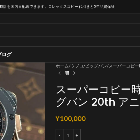
時計を国内直配送できます。ロレックスコピー 代引きと5年品質保証
ブログ
ホーム
ウブロ
ビッグバン
スーパーコピー時
スーパーコピー
グバン 20th 
¥
100,000