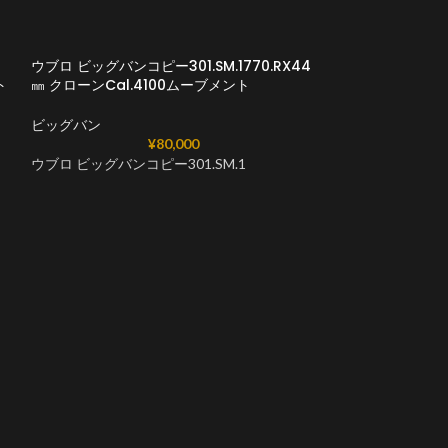
ウブロ ビッグバンコピー301.SM.1770.RX44
ト
㎜ クローンCal.4100ムーブメント
ビッグバン
¥
80,000
ウブロ ビッグバンコピー301.SM.1
ウブロビッグバンコピー
44mm クローン
ビッグバン
ウブロビッグバンコ