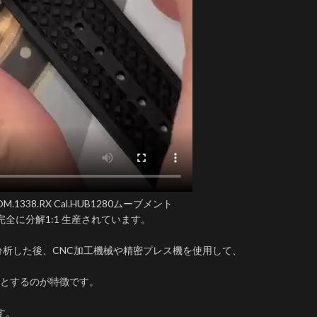
38.RX Cal.HUB1280ムーブメント
完全に分解1:1 生産されています。
分析した後、CNC加工機械や精密プレス機を使用して、
とするのが特徴です。
す。