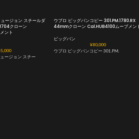
フュージョン スチールダ
ウブロ ビッグバンコピー 301.PM.1780.RX
RX.1704クローン
44mmクローン Cal.HUB4100ムーブメン
ーブメント
ビッグバン
¥
80,000
5,000
ウブロ ビッグバンコピー 301.PM.
フュージョン スチー