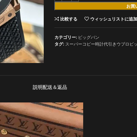
お買
比較する
ウィッシュリストに追
カテゴリー:
ビッグバン
タグ:
スーパーコピー時計代引きウブロビッグ
説明
配送＆返品