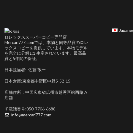
Japane
ロレックススーパーコピー専門店
Mercari777.comでは、本物と同等品質のロレ
ックスコピーを提供しています。本物モデル
を完全に分解1:1 生産されています。最高品
質と5年間の保証。
日本担当者: 佐藤 敬一
日本倉庫:東京都中野区中野5-52-15
店舗住所：中国広東省広州市越秀区站西路 A
店舗
IP電話番号:050-7706-6688
info@mercari777.com