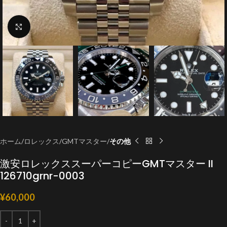
クリックで拡大
ホーム
ロレックス
GMTマスター
その他
激安ロレックススーパーコピーGMTマスター II
126710grnr-0003
¥
60,000