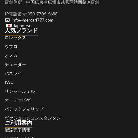
店舗住所：中国広東省広州市越秀区站西路 A店舗
IP電話番号:050-7706-6688
info@mercari777.com
Japanese
人気ブランド
ロレックス
ウブロ
オメガ
チューダー
パネライ
IWC
リシャールミル
オーデマピゲ
パテックフィリップ
ヴァシュロンコンスタンタン
ご利用案内
配達完了情報