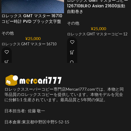
ロレックス GMT マスターコピー
126710BLRO Asian 21600振動
自動巻き
ロレックス GMT マスター 16710
コピー時計 PVD ブラック文字盤
その他
¥
25,000
その他
ロレックス GMT マスターコピー 12
¥
25,000
ロレックス GMT マスター 16710
ロレックススーパーコピー専門店Mercari777.comでは、本物と同
等品質のロレックスコピーを提供しています。本物モデルを完全
に分解1:1 生産されています。最高品質と5年間の保証。
日本担当者: 佐藤 敬一
日本倉庫:東京都中野区中野5-52-15