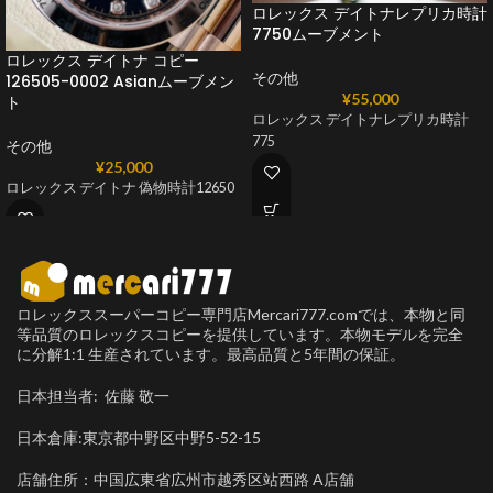
ロレックス デイトナレプリカ時計
7750ムーブメント
ロレックス デイトナ コピー
その他
126505-0002 Asianムーブメン
¥
55,000
ト
ロレックス デイトナレプリカ時計
775
その他
¥
25,000
ロレックス デイトナ 偽物時計12650
ロレックススーパーコピー専門店Mercari777.comでは、本物と同
等品質のロレックスコピーを提供しています。本物モデルを完全
に分解1:1 生産されています。最高品質と5年間の保証。
日本担当者: 佐藤 敬一
日本倉庫:東京都中野区中野5-52-15
店舗住所：中国広東省広州市越秀区站西路 A店舗