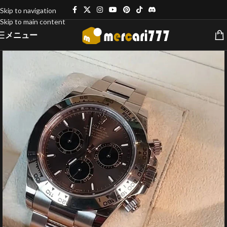
Skip to navigation
Skip to main content
メニュー