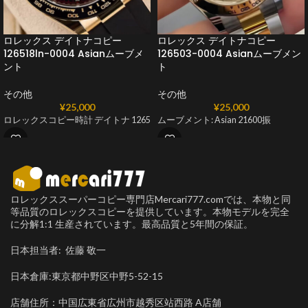
ロレックス デイトナコピー
ロレックス デイトナコピー
126518ln-0004 Asianムーブメ
126503-0004 Asianムーブメン
ント
ト
その他
その他
¥
25,000
¥
25,000
ロレックスコピー時計 デイトナ 1265
ムーブメント: Asian 21600振
ロレックススーパーコピー専門店Mercari777.comでは、本物と同
等品質のロレックスコピーを提供しています。本物モデルを完全
に分解1:1 生産されています。最高品質と5年間の保証。
日本担当者: 佐藤 敬一
日本倉庫:東京都中野区中野5-52-15
店舗住所：中国広東省広州市越秀区站西路 A店舗