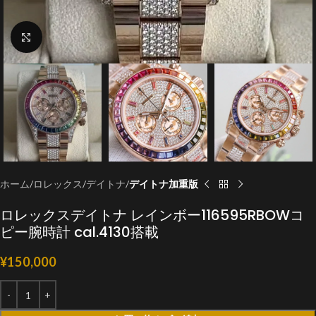
クリックで拡大
ホーム
ロレックス
デイトナ
デイトナ加重版
ロレックスデイトナ レインボー116595RBOWコ
ピー腕時計 cal.4130搭載
¥
150,000