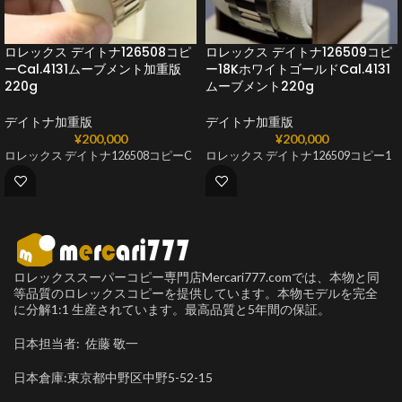
ロレックス デイトナ126508コピ
ロレックス デイトナ126509コピ
ーCal.4131ムーブメント加重版
ー18KホワイトゴールドCal.4131
220g
ムーブメント220g
デイトナ加重版
デイトナ加重版
¥
200,000
¥
200,000
ロレックス デイトナ126508コピーC
ロレックス デイトナ126509コピー1
ロレックススーパーコピー専門店Mercari777.comでは、本物と同
等品質のロレックスコピーを提供しています。本物モデルを完全
に分解1:1 生産されています。最高品質と5年間の保証。
日本担当者: 佐藤 敬一
日本倉庫:東京都中野区中野5-52-15