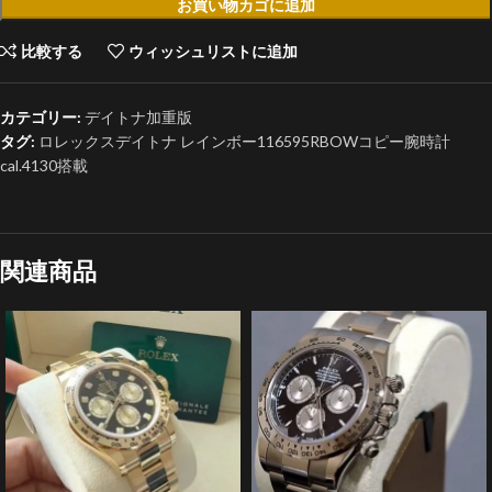
お買い物カゴに追加
比較する
ウィッシュリストに追加
カテゴリー:
デイトナ加重版
タグ:
ロレックスデイトナ レインボー116595RBOWコピー腕時計
cal.4130搭載
関連商品