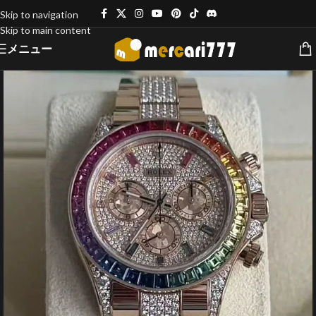
Skip to navigation
Skip to main content
メニュー