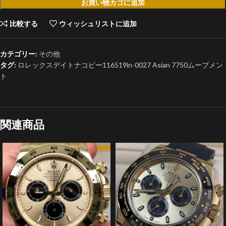
お買い物カゴに追加
比較する
ウィッシュリストに追加
カテゴリー:
その他
タグ:
ロレックスデイトナコピー116519ln-0027 Asian 7750ムーブメン
ト
関連商品