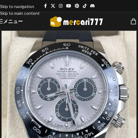
Skip to navigation
Skip to main content
メニュー