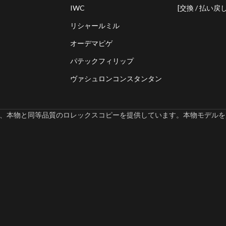
IWC
[交換 / 払い戻し
リシャールミル
オーデマピゲ
パテックフィリップ
ヴァシュロンコンスタンタン
omでは、本物と同等品質のロレックスコピーを提供しています。本物モデルを