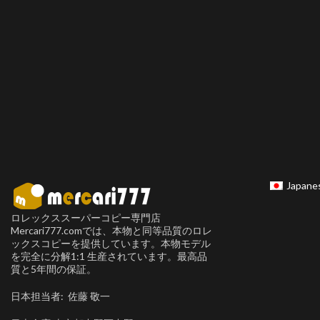
Japane
ロレックススーパーコピー専門店
Mercari777.comでは、本物と同等品質のロレ
ックスコピーを提供しています。本物モデル
を完全に分解1:1 生産されています。最高品
質と5年間の保証。
日本担当者: 佐藤 敬一