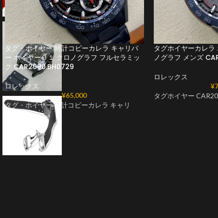
タグ・ホイヤー 時計コピーカレラ キャリバ
タグホイヤーカレラ 
ー ホイヤー０１ クロノグラフ フルセラミッ
ノグラフ メンズ CAR2
ク CAR2090.BH0729
ロレックス
ロレックス
¥
7
¥
65,000
タグホイヤー CAR201
タグ・ホイヤー 時計コピーカレラ キャリ