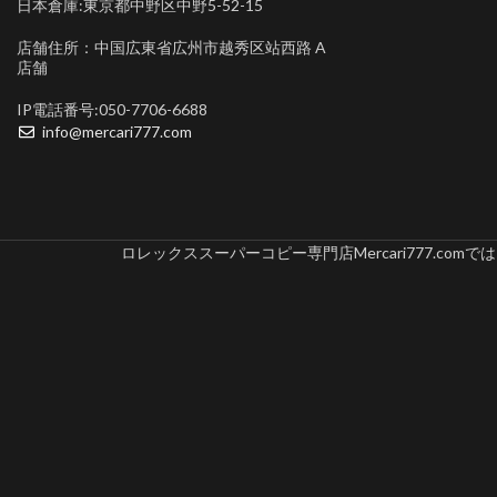
日本倉庫:東京都中野区中野5-52-15
店舗住所：中国広東省広州市越秀区站西路 A
店舗
IP電話番号:050-7706-6688
info@mercari777.com
ロレックススーパーコピー専門店Mercari777.c