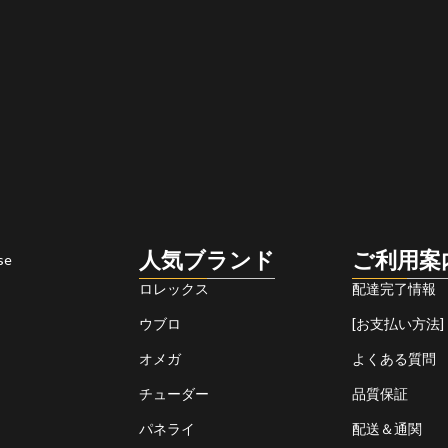
人気ブランド
ご利用案
se
ロレックス
配達完了情報
ウブロ
[お支払い方法]
オメガ
よくある質問
チューダー
品質保証
パネライ
配送＆通関