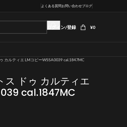
よくある質問
お問い合わせ
ブログ
ログイン/登録
¥
0
カルティエ LMコピーWSSA0039 cal.1847MC
トス ドゥ カルティエ
9 cal.1847MC