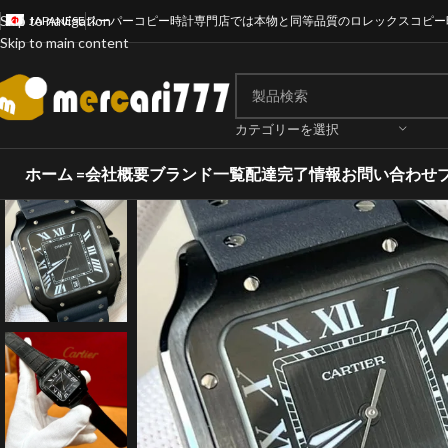
Skip to navigation
JAPANESE
スーパーコピー時計専門店では本物と同等品質のロレックスコピー
Skip to main content
カテゴリーを選択
ホーム =
会社概要
ブランド一覧
配達完了情報
お問い合わせ