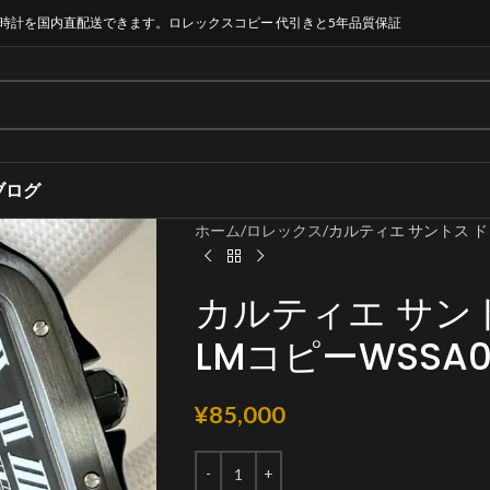
時計を国内直配送できます。ロレックスコピー 代引きと5年品質保証
ブログ
ホーム
ロレックス
カルティエ サントス ドゥ 
カルティエ サン
LMコピーWSSA003
¥
85,000