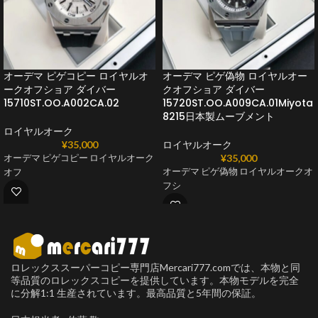
オーデマ ピゲコピー ロイヤルオ
オーデマ ピゲ偽物 ロイヤルオー
ークオフショア ダイバー
クオフショア ダイバー
15710ST.OO.A002CA.02
15720ST.OO.A009CA.01Miyota
8215日本製ムーブメント
ロイヤルオーク
¥
35,000
ロイヤルオーク
¥
35,000
オーデマ ピゲコピー ロイヤルオーク
オーデマ ピゲ偽物 ロイヤルオークオ
オフ
フシ
ロレックススーパーコピー専門店Mercari777.comでは、本物と同
等品質のロレックスコピーを提供しています。本物モデルを完全
に分解1:1 生産されています。最高品質と5年間の保証。