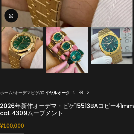
クリックで拡大
ホーム
オーデマピゲ
ロイヤルオーク
2026年新作オーデマ・ピゲ15513BAコピー41mm
cal. 4309ムーブメント
¥
100,000