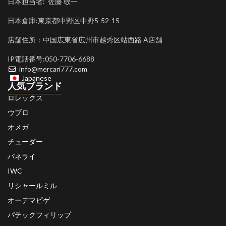
日本担当者: 佐藤 敬一
日本倉庫:東京都中野区中野5-52-15
店舗住所：中国広東省広州市越秀区站西路 A店舗
IP電話番号:050-7706-6688
info@mercari777.com
Japanese
人気ブランド
ロレックス
ウブロ
オメガ
チューダー
パネライ
IWC
リシャールミル
オーデマピゲ
パテックフィリップ