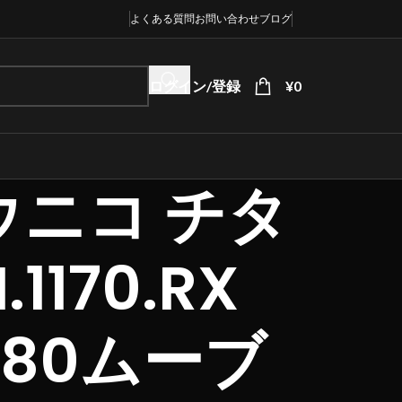
よくある質問
お問い合わせ
ブログ
ログイン/登録
¥
0
ウニコ チタ
170.RX
280ムーブ