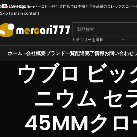
Skip to navigation
JAPANESE
スーパーコピー時計専門店では本物と同等品質のロレックスコピー
Skip to main content
カテゴリーを選択
ホーム =
会社概要
ブランド一覧
配達完了情報
お問い合わせ
ウブロ ビッ
ニウム セラミ
45MMクロー