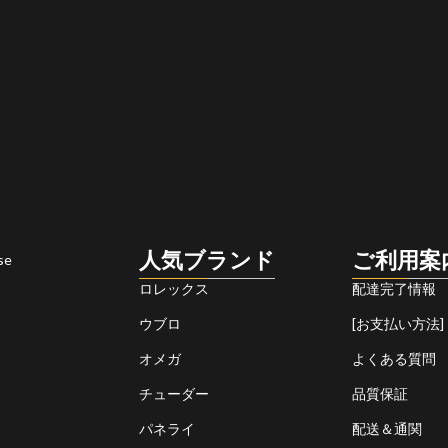
人気ブランド
ご利用案
se
ロレックス
配達完了情報
ウブロ
[お支払い方法]
オメガ
よくある質問
チューダー
品質保証
パネライ
配送＆通関