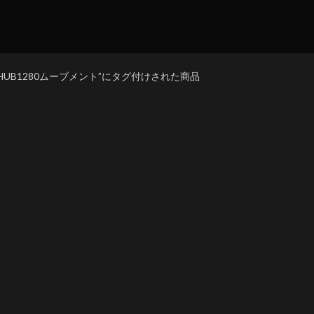
al.HUB1280ムーブメント”にタグ付けされた商品