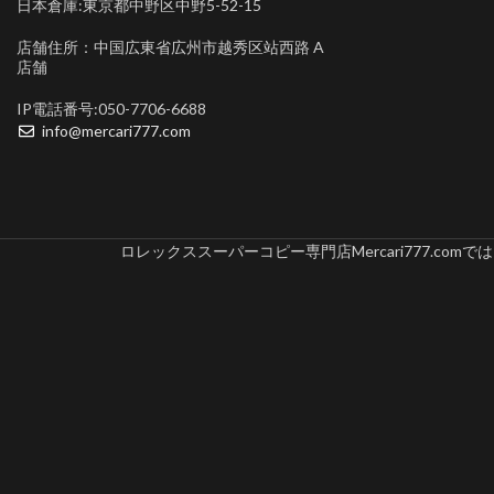
日本倉庫:東京都中野区中野5-52-15
店舗住所：中国広東省広州市越秀区站西路 A
店舗
IP電話番号:050-7706-6688
info@mercari777.com
ロレックススーパーコピー専門店Mercari777.c