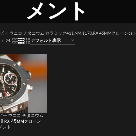
メント
ー ウニコ チタニウム セラミック411.NM.1170.RX 45MMクローンc
24
ピー ウニコ チタニウム
70.RX 45MMクローン
ブメント