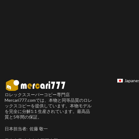
Japane
ロレックススーパーコピー専門店
Mercari777.comでは、本物と同等品質のロレ
ックスコピーを提供しています。本物モデル
を完全に分解1:1 生産されています。最高品
質と5年間の保証。
日本担当者: 佐藤 敬一