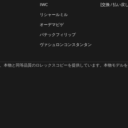
IWC
[交換 / 払い戻し
リシャールミル
オーデマピゲ
パテックフィリップ
ヴァシュロンコンスタンタン
omでは、本物と同等品質のロレックスコピーを提供しています。本物モデルを