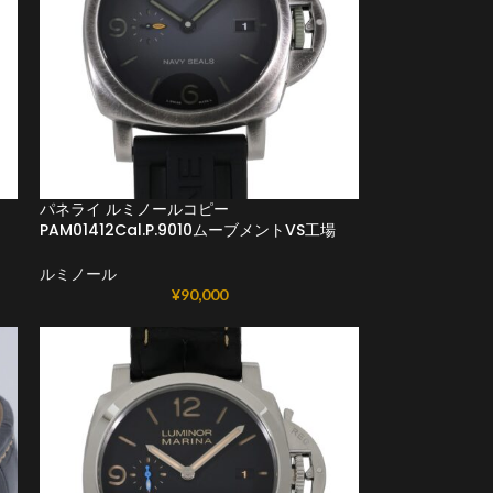
パネライ ルミノールコピー
PAM01412Cal.P.9010ムーブメントVS工場
ルミノール
¥
90,000