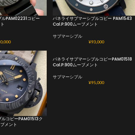
PAM02231コピー
パネライサブマーシブルコピー PAM1543
ント
Cal.P.900ムーブメント
サブマーシブル
0,000
¥
93,000
パネライサブマーシブルコピーPAM01518
Cal.P.900ムーブメント
サブマーシブル
¥
95,000
コピーPAM01513ク
ムーブメント