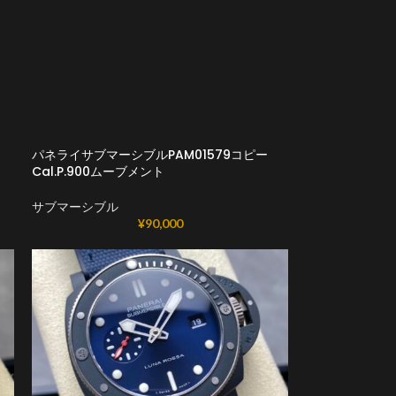
パネライサブマーシブルPAM01579コピー
Cal.P.900ムーブメント
サブマーシブル
¥
90,000