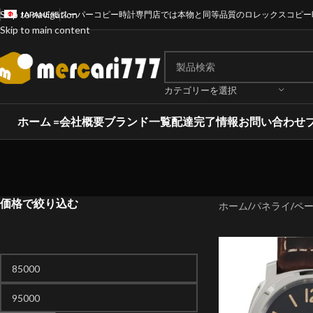
Skip to navigation
JAPANESE
スーパーコピー時計専門店では本物と同等品質のロレックスコピー
Skip to main content
カテゴリーを選択
ホーム =
会社概要
ブランド一覧
配達完了情報
お問い合わせ
価格で絞り込む
ホーム
パネライ
ペー