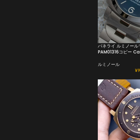
パネライ ルミノール
PAM01316コピー Cal
ルミノール
¥
9