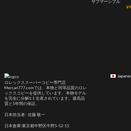
サブマーシブル
¥
9
Japane
ロレックススーパーコピー専門店
Mercari777.comでは、本物と同等品質のロレ
ックスコピーを提供しています。本物モデル
を完全に分解1:1 生産されています。最高品
質と5年間の保証。
日本担当者: 佐藤 敬一
日本倉庫:東京都中野区中野5-52-15