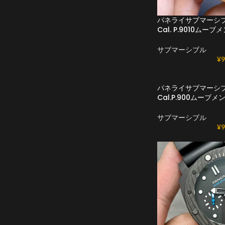
パネライサブマーシブ
Cal. P.9010ムーブ
サブマーシブル
¥
9
パネライサブマーシブル
Cal.P.900ムーブメ
サブマーシブル
¥
9