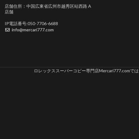
店舗住所：中国広東省広州市越秀区站西路 A
店舗
IP電話番号:050-7706-6688
info@mercari777.com
ロレックススーパーコピー専門店Mercari777.c