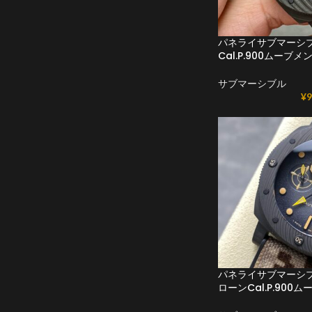
パネライサブマーシブル
Cal.P.900ムーブメ
サブマーシブル
¥
9
パネライサブマーシブル
ローンCal.P.900