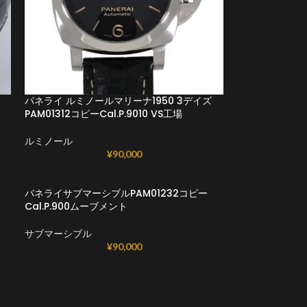
パネライ ルミノールマリーナ1950 3デイズ
PAM01312コピーCal.P.9010 VS工場
ルミノール
¥
90,000
パネライサブマーシブルPAM01232コピー
Cal.P.900ムーブメント
サブマーシブル
¥
90,000