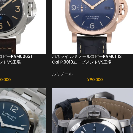
ピーPAM00631
パネライ ルミノールコピーPAM01112
メントVS工場
Cal.P.9010ムーブメントVS工場
ルミノール
0,000
¥
90,000