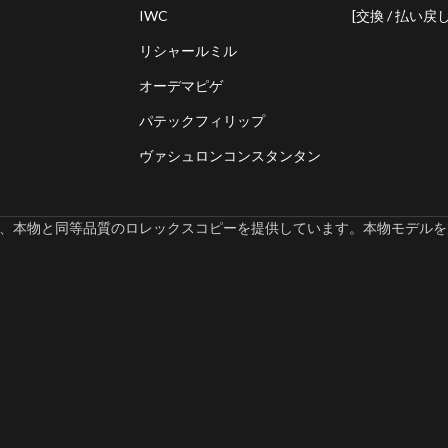
IWC
[交換 / 払い戻し
リシャールミル
オーデマピゲ
パテックフィリップ
ヴァシュロンコンスタンタン
omでは、本物と同等品質のロレックスコピーを提供しています。本物モデルを